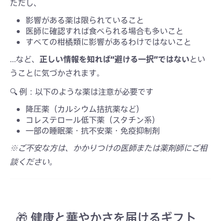
ただし、
影響がある薬は限られていること
医師に確認すれば食べられる場合も多いこと
すべての柑橘類に影響があるわけではないこと
…など、
正しい情報を知れば“避ける一択”ではない
とい
うことに気づかされます。
🔍 例：以下のような薬は注意が必要です
降圧薬（カルシウム拮抗薬など）
コレステロール低下薬（スタチン系）
一部の睡眠薬・抗不安薬・免疫抑制剤
※ご不安な方は、かかりつけの医師または薬剤師にご相
談ください。
🎁 健康と華やかさを届けるギフト