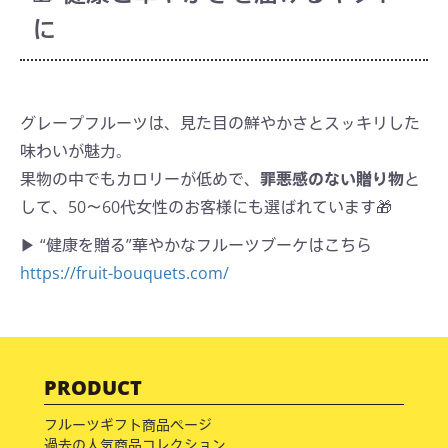
に
グレープフルーツは、見た目の鮮やかさとスッキリした
味わいが魅力。
果物の中でもカロリーが低めで、
罪悪感のない贈り物
と
して、50〜60代女性のお客様にも選ばれています🎁
▶ “健康を贈る”華やかなフルーツブーケはこちら
https://fruit-bouquets.com/
PRODUCT
フルーツギフト商品ページ
過去の人気商品コレクション