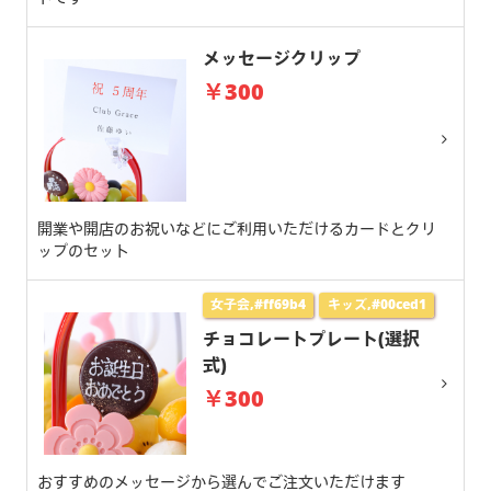
メッセージクリップ
￥300
開業や開店のお祝いなどにご利用いただけるカードとクリ
ップのセット
女子会,#ff69b4
キッズ,#00ced1
チョコレートプレート(選択
式)
￥300
おすすめのメッセージから選んでご注文いただけます