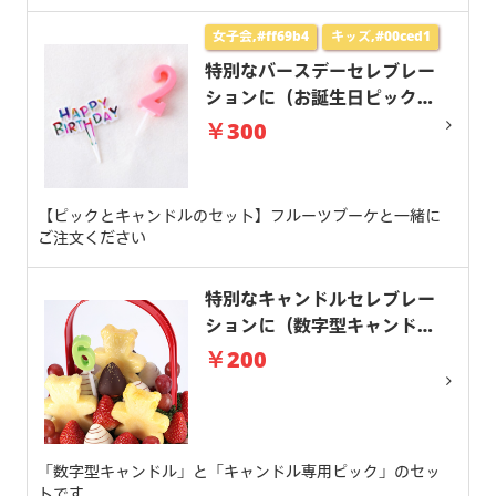
女子会,#ff69b4
キッズ,#00ced1
特別なバースデーセレブレー
ションに（お誕生日ピック＆
キャンドルセット）
￥300
【ピックとキャンドルのセット】フルーツブーケと一緒に
ご注文ください
特別なキャンドルセレブレー
ションに（数字型キャンド
ル）
￥200
「数字型キャンドル」と「キャンドル専用ピック」のセッ
トです