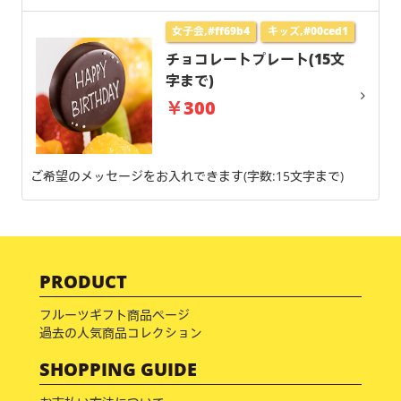
女子会,#ff69b4
キッズ,#00ced1
チョコレートプレート(15文
字まで)
￥300
ご希望のメッセージをお入れできます(字数:15文字まで)
PRODUCT
フルーツギフト商品ページ
過去の人気商品コレクション
SHOPPING GUIDE