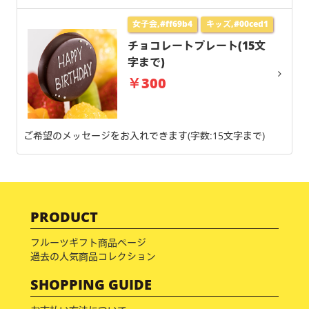
女子会,#ff69b4
キッズ,#00ced1
チョコレートプレート(15文
字まで)
￥300
ご希望のメッセージをお入れできます(字数:15文字まで)
PRODUCT
フルーツギフト商品ページ
過去の人気商品コレクション
SHOPPING GUIDE