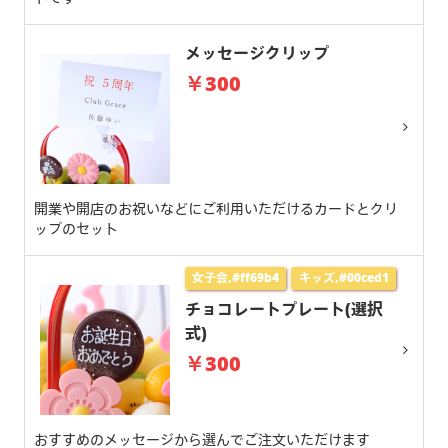
メッセージクリップ
￥300
開業や開店のお祝いなどにご利用いただけるカードとクリ
ップのセット
女子会,#ff69b4
キッズ,#00ced1
チョコレートプレート(選択
式)
￥300
おすすめのメッセージから選んでご注文いただけます