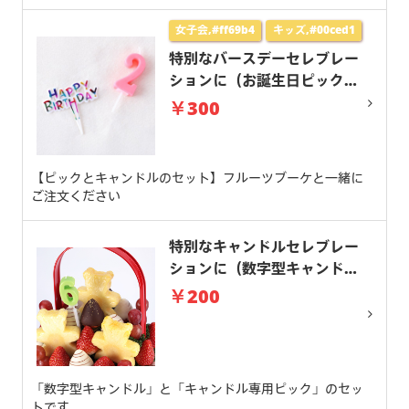
女子会,#ff69b4
キッズ,#00ced1
特別なバースデーセレブレー
ションに（お誕生日ピック＆
キャンドルセット）
￥300
【ピックとキャンドルのセット】フルーツブーケと一緒に
ご注文ください
特別なキャンドルセレブレー
ションに（数字型キャンド
ル）
￥200
「数字型キャンドル」と「キャンドル専用ピック」のセッ
トです