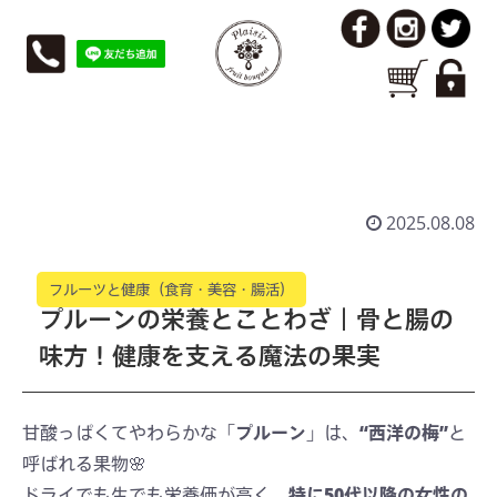
プルーンの栄養とことわざ｜骨と腸の味方！
健康を支える魔法の果実
2025.08.08
フルーツと健康（食育・美容・腸活）
プルーンの栄養とことわざ｜骨と腸の
味方！健康を支える魔法の果実
甘酸っぱくてやわらかな「
プルーン
」は、
“西洋の梅”
と
呼ばれる果物🌸
ドライでも生でも栄養価が高く、
特に50代以降の女性の