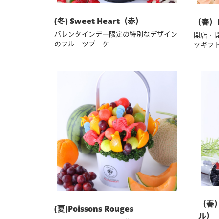
(冬) Sweet Heart（赤）
（春）F
バレンタインデー限定の特別なデザイン
開店・
のフルーツブーケ
ツギフ
（春）
(夏)Poissons Rouges
ル）