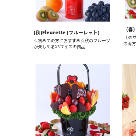
（春）
(秋)Fleurette (フルーレット)
《XS
☆初めての方におすすめ☆秋のフルーツ
の両方
が楽しめるXSサイズの商品