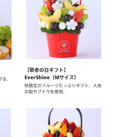
【敬老の日ギフト】
EverShine（Mサイズ）
ける、
秋限定のフルーツたっぷりギフト。人気
の梨やブドウを使用。