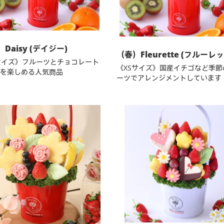
 Daisy (デイジー)
（春）Fleurette (フルーレッ
サイズ》フルーツとチョコレート
《XSサイズ》国産イチゴなど季節
を楽しめる人気商品
ーツでアレンジメントしています