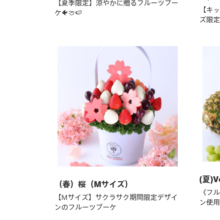
【夏季限定】涼やかに贈るフルーツブー
【キッ
ケ🐠🍈🍉
ズ限定
(夏)V
（春）桜（Mサイズ）
《フル
【Mサイズ】サクラサク期間限定デザイ
ン使用
ンのフルーツブーケ