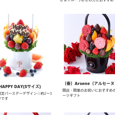
（春）Arsene（アルセー
APPY DAY(Sサイズ)
開店・開業のお祝いにおすすめ
限定バースデーデザイン☆約2～3
ーツギフト
けです