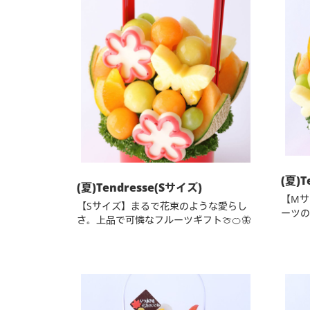
(夏)T
(夏)Tendresse(Sサイズ)
【Mサ
【Sサイズ】まるで花束のような愛らし
ーツの
さ。上品で可憐なフルーツギフト🍈🍊🦋