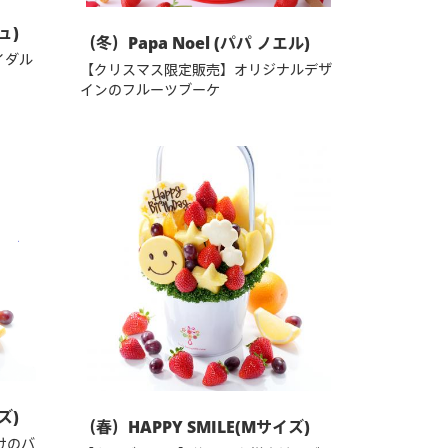
ュ)
（冬）Papa Noel (パパ ノエル)
イダル
【クリスマス限定販売】オリジナルデザ
インのフルーツブーケ
ズ)
（春）HAPPY SMILE(Mサイズ)
けのバ