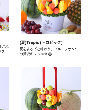
(夏)Tropic (トロピック)
介され
夏をまるごと味わう、フルーツオンリー
ツブー
の贅沢ギフト 🍉🍍🥝