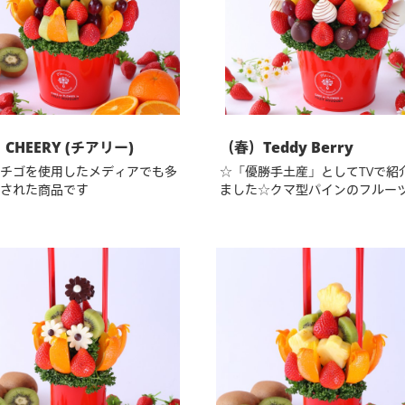
CHEERY (チアリー)
（春）Teddy Berry
チゴを使用したメディアでも多
☆「優勝手土産」としてTVで紹
された商品です
ました☆クマ型パインのフルー
ケ