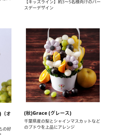
【キッズライン】約3～5名様向けのバー
スデーデザイン
(秋)Grace (グレース)
ト)（オ
千葉県産の梨とシャインマスカットなど
のブドウを上品にアレンジ
もの好
！