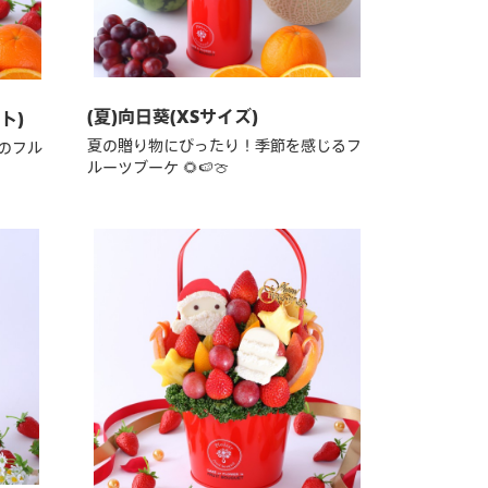
(夏)向日葵(XSサイズ)
ト)
夏の贈り物にぴったり！季節を感じるフ
のフル
ルーツブーケ 🌻🍉🍈