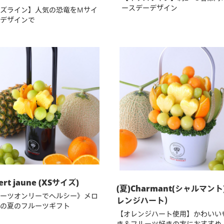
ースデーデザイン
ズライン】人気の恐竜をMサイ
デザインで
ert jaune (XSサイズ)
(夏)Charmant(シャルマン
ーツオンリーでヘルシー》メロ
レンジハート）
の夏のフルーツギフト
【オレンジハート使用】かわいい
き＆フルーツ好きの方におすすめ