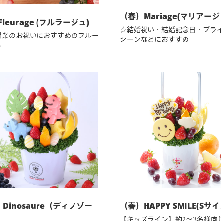
（春）Mariage(マリアージ
leurage (フルラージュ)
☆結婚祝い・結婚記念日・ブラ
開業のお祝いにおすすめのフルー
シーンなどにおすすめ
ト
Dinosaure（ディノゾー
（春）HAPPY SMILE(Sサイ
【キッズライン】約2～3名様向