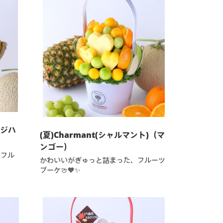
ンジハ
(夏)Charmant(シャルマント)（マ
ンゴー）
定フル
かわいいがぎゅっと詰まった、フルーツ
ブーケ🍈🧡✨