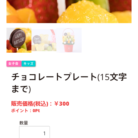
女子会
キッズ
チョコレートプレート(15文字
まで)
販売価格(税込)：
￥300
ポイント：
0
Pt
数量