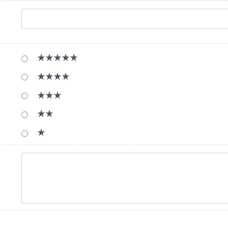
★★★★★
★★★★
★★★
★★
★