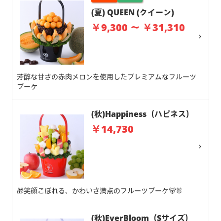
(夏) QUEEN (クイーン)
￥9,300 ～ ￥31,310
芳醇な甘さの赤肉メロンを使用したプレミアムなフルーツ
ブーケ
(秋)Happiness（ハピネス）
￥14,730
🎁笑顔こぼれる、かわいさ満点のフルーツブーケ🐻🐰
(秋)EverBloom（Sサイズ）