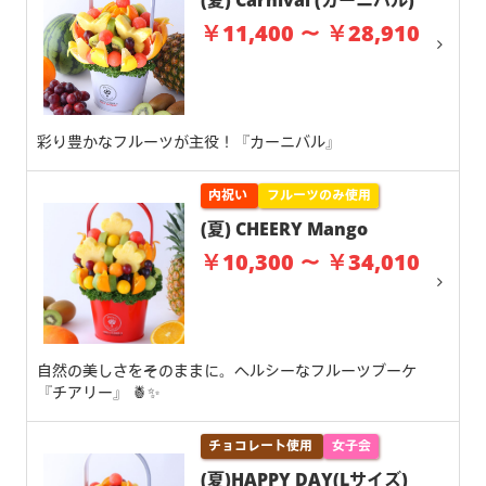
(夏) Carnival (カーニバル)
￥11,400 ～ ￥28,910
彩り豊かなフルーツが主役！『カーニバル』
内祝い
フルーツのみ使用
(夏) CHEERY Mango
￥10,300 ～ ￥34,010
自然の美しさをそのままに。ヘルシーなフルーツブーケ
『チアリー』 🍍✨
チョコレート使用
女子会
(夏)HAPPY DAY(Lサイズ)