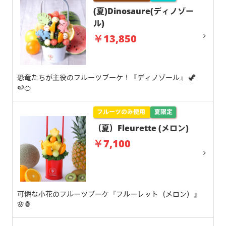
(夏)Dinosaure(ディノゾー
ル)
￥13,850
恐竜たちが主役のフルーツブーケ！『ディノゾール』 🦖
🍉🍊
フルーツのみ使用
夏限定
（夏）Fleurette (メロン)
￥7,100
可憐な小花のフルーツブーケ『フルーレット（メロン）』
🌸🍍