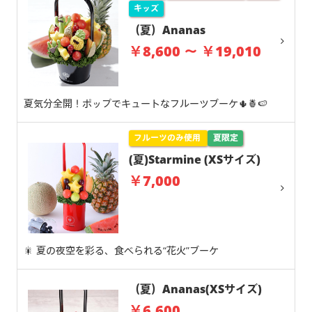
キッズ
（夏）Ananas
￥8,600 ～ ￥19,010
夏気分全開！ポップでキュートなフルーツブーケ🌵🍍🍉
フルーツのみ使用
夏限定
(夏)Starmine (XSサイズ)
￥7,000
🎇 夏の夜空を彩る、食べられる“花火”ブーケ
（夏）Ananas(XSサイズ)
￥6,600