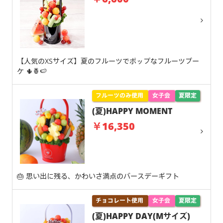
【人気のXSサイズ】夏のフルーツでポップなフルーツブー
ケ 🌵🍍🍉
フルーツのみ使用
女子会
夏限定
(夏)HAPPY MOMENT
￥16,350
🎂 思い出に残る、かわいさ満点のバースデーギフト
チョコレート使用
女子会
夏限定
(夏)HAPPY DAY(Mサイズ)