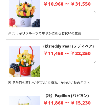
￥10,960 ～ ￥31,550
🎉 たっぷりフルーツで華やかに彩るお祝いの主役
(秋)Teddy Pear (テディペア)
￥11,460 ～ ￥22,250
🧸 見た目も癒しも“ダブル”で贈る、かわいい秋のギフト
（秋）Papillon (パピヨン)
￥11,860 ～ ￥15,230