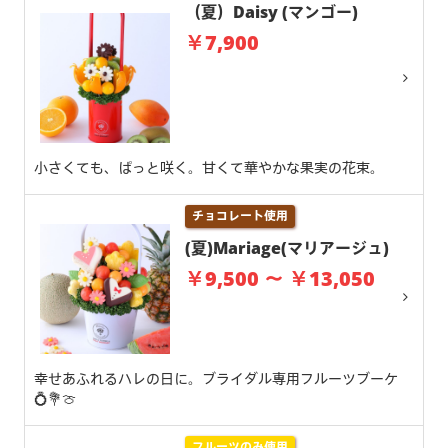
（夏）Daisy (マンゴー)
￥7,900
小さくても、ぱっと咲く。甘くて華やかな果実の花束。
チョコレート使用
(夏)Mariage(マリアージュ)
￥9,500 ～ ￥13,050
幸せあふれるハレの日に。ブライダル専用フルーツブーケ
💍💐🍈
フルーツのみ使用