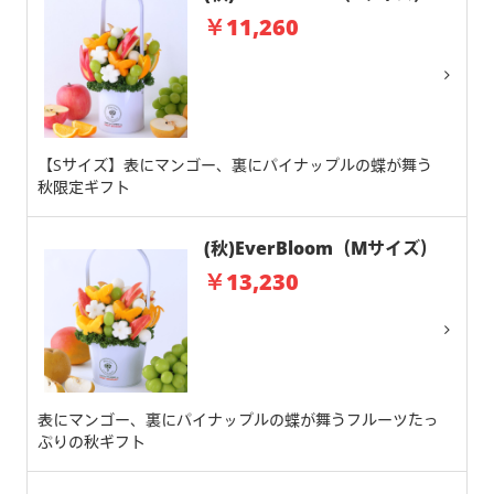
￥11,260
【Sサイズ】表にマンゴー、裏にパイナップルの蝶が舞う
秋限定ギフト
(秋)EverBloom（Mサイズ）
￥13,230
表にマンゴー、裏にパイナップルの蝶が舞うフルーツたっ
ぷりの秋ギフト