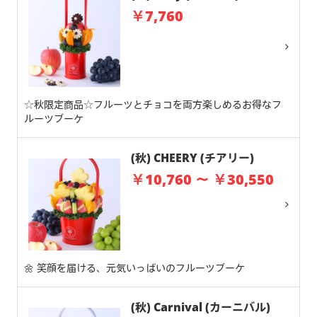
￥7,760
☆秋限定商品☆フルーツとチョコを両方楽しめるお得なフ
ルーツブーケ
(秋) CHEERY (チアリー)
￥10,760 ～ ￥30,550
🌼 笑顔を届ける、元気いっぱいのフルーツブーケ
(秋) Carnival (カーニバル)