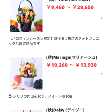
￥9,460 ～ ￥29,650
【ハロウィンシーズン限定】SNS映え抜群のフォトジェニ
ックな限定商品です
(秋)Mariage(マリアージュ)
￥10,260 ～ ￥13,930
💍 ふたりの門出を祝う、スイートな祝福
(秋)Daisy (デイジー)