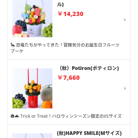
ル)
￥14,230
🦕 恐竜たちがやってきた！冒険気分のお誕生日フルーツ
ブーケ
（秋）Potiron(ポティロン)
￥7,660
🎃🦇 Trick or Treat！ハロウィンシーズン限定のXSサイズ
(秋)HAPPY SMILE(Mサイズ)