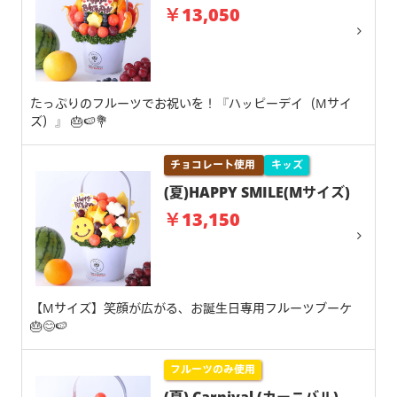
￥13,050
たっぷりのフルーツでお祝いを！『ハッピーデイ（Mサイ
ズ）』 🎂🍉💐
チョコレート使用
キッズ
(夏)HAPPY SMILE(Mサイズ)
￥13,150
【Mサイズ】笑顔が広がる、お誕生日専用フルーツブーケ
🎂😊🍉
フルーツのみ使用