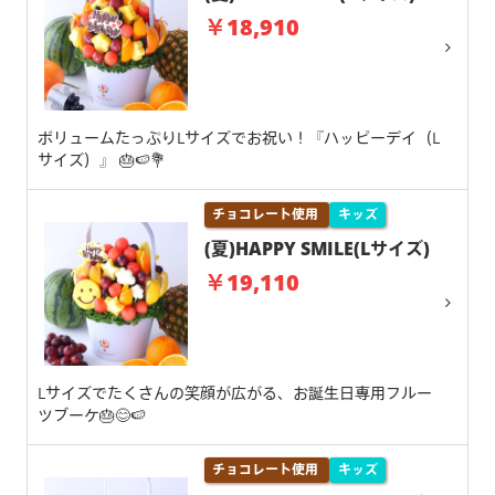
￥18,910
ボリュームたっぷりLサイズでお祝い！『ハッピーデイ（L
サイズ）』 🎂🍉💐
チョコレート使用
キッズ
(夏)HAPPY SMILE(Lサイズ)
￥19,110
Lサイズでたくさんの笑顔が広がる、お誕生日専用フルー
ツブーケ🎂😊🍉
チョコレート使用
キッズ