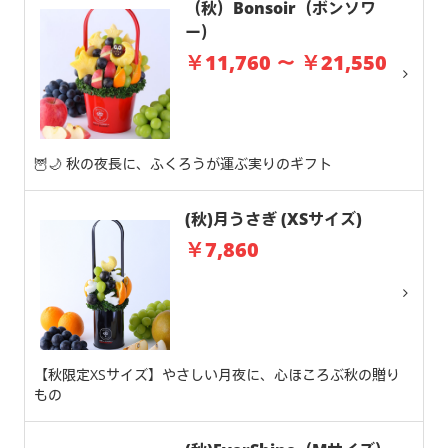
（秋）Bonsoir（ボンソワ
ー）
￥11,760 ～ ￥21,550
🦉🌙 秋の夜長に、ふくろうが運ぶ実りのギフト
(秋)月うさぎ (XSサイズ)
￥7,860
【秋限定XSサイズ】やさしい月夜に、心ほころぶ秋の贈り
もの