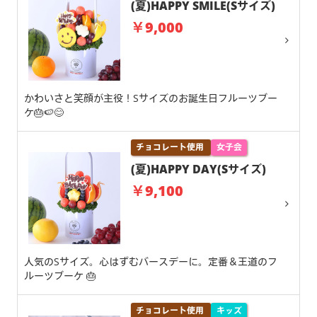
(夏)HAPPY SMILE(Sサイズ)
￥9,000
かわいさと笑顔が主役！Sサイズのお誕生日フルーツブー
ケ🎂🍉😊
チョコレート使用
女子会
(夏)HAPPY DAY(Sサイズ)
￥9,100
人気のSサイズ。心はずむバースデーに。定番＆王道のフ
ルーツブーケ 🎂
チョコレート使用
キッズ