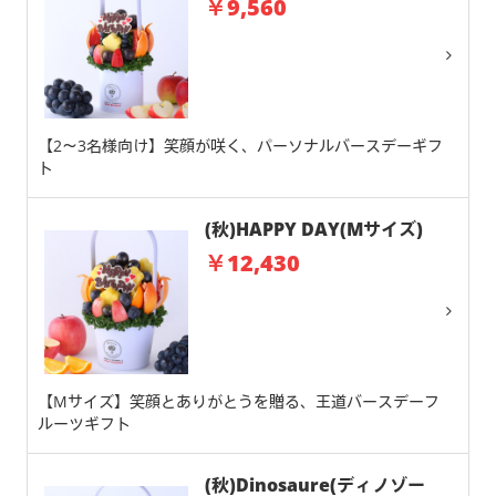
￥9,560
【2～3名様向け】笑顔が咲く、パーソナルバースデーギフ
ト
(秋)HAPPY DAY(Mサイズ)
￥12,430
【Mサイズ】笑顔とありがとうを贈る、王道バースデーフ
ルーツギフト
(秋)Dinosaure(ディノゾー