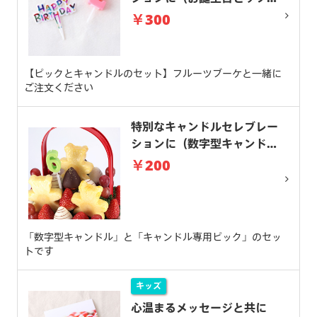
キャンドルセット）
￥300
【ピックとキャンドルのセット】フルーツブーケと一緒に
ご注文ください
特別なキャンドルセレブレー
ションに（数字型キャンド
ル）
￥200
「数字型キャンドル」と「キャンドル専用ピック」のセッ
トです
キッズ
心温まるメッセージと共に