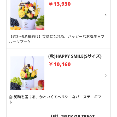
￥13,930
【約3～5名様向け】笑顔になれる、ハッピーなお誕生日フ
ルーツブーケ
(秋)HAPPY SMILE(Sサイズ)
￥10,160
🎂 笑顔を届ける、かわいくてヘルシーなバースデーギフ
ト
（秋）TRICK OR TREAT