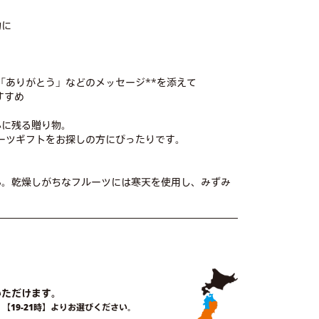
物に
」「ありがとう」などのメッセージ**を添えて
すすめ
心に残る贈り物。
ルーツギフトをお探しの方にぴったりです。
ん。乾燥しがちなフルーツには寒天を使用し、みずみ
いただけます。
時】【19-21時】よりお選びください。