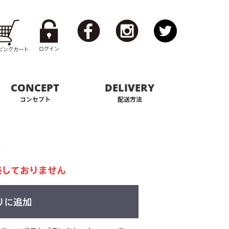
ログイン
ピング
カート
CONCEPT
DELIVERY
コンセプト
配送方法
)
売しておりません
りに追加