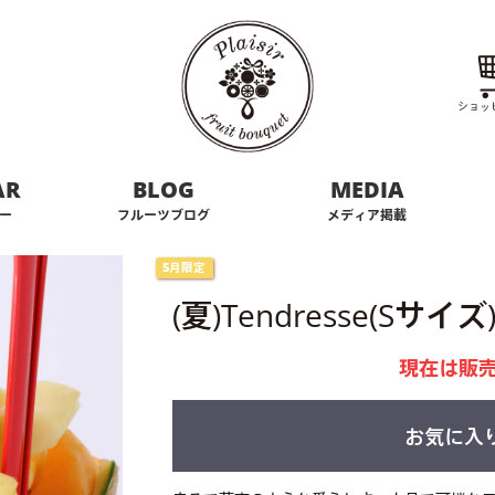
ショッ
AR
BLOG
MEDIA
ー
フルーツブログ
メディア掲載
5月限定
(夏)Tendresse(Sサイズ
現在は販
お気に入