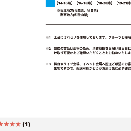
【14-16時】【16-18時】【18-20時】【19
※東北地方(青森県、秋田県)
関西地方(和歌山県)
※1 土台にはパセリを使用しております。フルーツと接
※2 当店の商品は生物のため、消費期限をお届け日当日
け取り可能かをご確認いただくことをお勧めいたしま
※3 舞台やライブ会場、イベント会場へ配送ご希望のお
生物ですので、配送可能かどうかお届け先に必ず確認
★★★★
(1)