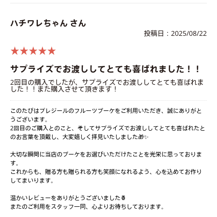
ハチワレちゃん さん
投稿日：2025/08/22
★★★★★
サプライズでお渡ししてとても喜ばれました！！
2回目の購入でしたが、サプライズでお渡ししてとても喜ばれま
した！！また購入させて頂きます！
このたびはプレジールのフルーツブーケをご利用いただき、誠にありがと
うございます。
2回目のご購入とのこと、そしてサプライズでお渡ししてとても喜ばれたと
のお言葉を頂戴し、大変嬉しく拝見いたしました🎁✨
大切な瞬間に当店のブーケをお選びいただけたことを光栄に思っておりま
す。
これからも、贈る方も贈られる方も笑顔になれるよう、心を込めてお作り
してまいります。
温かいレビューをありがとうございました🍍
またのご利用をスタッフ一同、心よりお待ちしております。