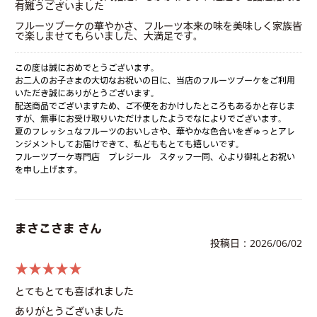
有難うございました
フルーツブーケの華やかさ、フルーツ本来の味を美味しく家族皆
で楽しませてもらいました、大満足です。
この度は誠におめでとうございます。
お二人のお子さまの大切なお祝いの日に、当店のフルーツブーケをご利用
いただき誠にありがとうございます。
配送商品でございますため、ご不便をおかけしたところもあるかと存じま
すが、無事にお受け取りいただけましたようでなによりでございます。
夏のフレッシュなフルーツのおいしさや、華やかな色合いをぎゅっとアレ
ンジメントしてお届けできて、私どももとても嬉しいです。
フルーツブーケ専門店 プレジール スタッフ一同、心より御礼とお祝い
を申し上げます。
まさこさま さん
投稿日：2026/06/02
★★★★★
とてもとても喜ばれました
ありがとうございました