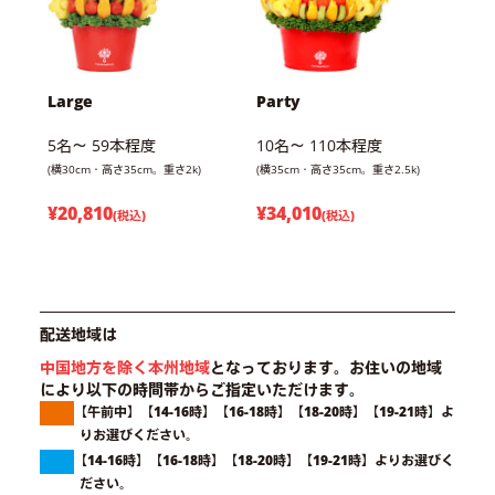
Large
Party
5名～ 59本程度
10名～ 110本程度
(横30cm・高さ35cm。重さ2k)
(横35cm・高さ35cm。重さ2.5k)
¥20,810
¥34,010
(税込)
(税込)
配送地域は
中国地方を除く本州地域
となっております。
お住いの地域
により以下の時間帯からご指定いただけます。
【午前中】【14-16時】【16-18時】【18-20時】【19-21時】よ
りお選びください。
【14-16時】【16-18時】【18-20時】【19-21時】よりお選びく
ださい。