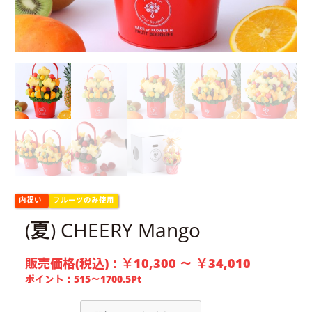
内祝い
フルーツのみ使用
(夏) CHEERY Mango
販売価格(税込)：
￥10,300 ～ ￥34,010
ポイント：
515〜1700.5
Pt