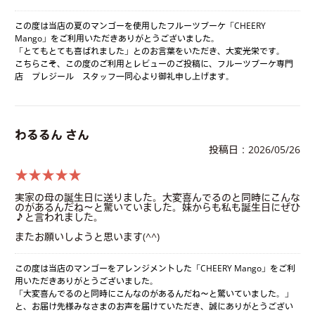
この度は当店の夏のマンゴーを使用したフルーツブーケ「CHEERY
Mango」をご利用いただきありがとうございました。
「とてもとても喜ばれました」とのお言葉をいただき、大変光栄です。
こちらこそ、この度のご利用とレビューのご投稿に、フルーツブーケ専門
店 プレジール スタッフ一同心より御礼申し上げます。
わるるん さん
投稿日：2026/05/26
★★★★★
実家の母の誕生日に送りました。大変喜んでるのと同時にこんな
のがあるんだね〜と驚いていました。妹からも私も誕生日にぜひ
♪と言われました。
またお願いしようと思います(^^)
この度は当店のマンゴーをアレンジメントした「CHEERY Mango」をご利
用いただきありがとうございました。
「大変喜んでるのと同時にこんなのがあるんだね〜と驚いていました。」
と、お届け先様みなさまのお声を届けていただき、誠にありがとうござい