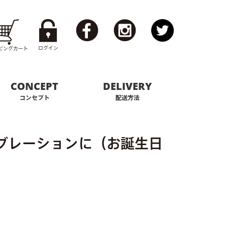
ログイン
ピング
カート
CONCEPT
DELIVERY
コンセプト
配送方法
ブレーションに（お誕生日