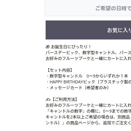
ご希望の日時
お気に入
🎁 お誕生日にぴったり！
バースデーピック、数字型キャンドル、バース
お好みのフルーツブーケと一緒にカートに入
【セット内容】
・数字型キャンドル 0〜9からいずれか１本
・HAPPY BIRTHDAYピック（プラスチッ
・メッセージカード（希望者のみ）
✍️【ご利用方法】
お好みのフルーツブーケと一緒にカートに入
「キャンドルの数字」の欄に、0～9までの数
キャンドルを2本以上ご希望の場合は、別商品
ンドル）」の商品ページから、追加でご注文