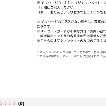
💌 メッセージカードにオリジナルのメッセ
せ」欄にご記入ください。
（例：「おたんじょうびおめでとう！いつも
※ メッセージのご記入がない場合は、写真の
だきます。
※メッセージカードが不要な方は「お問い合
※数字型キャンドルの各数字の色は画像をご
※こちらのオプションセットのみでのご注文
※キャンドルのピックは尖っていますので、お取り扱
※ご使用の際には、キャンドルの箱に記載されている
☆☆☆☆
(0)