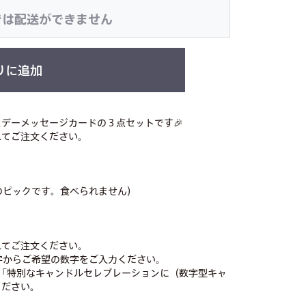
では配送ができません
りに追加
デーメッセージカードの３点セットです🎉
れてご注文ください。
ク製のピックです。食べられません）
れてご注文ください。
字からご希望の数字をご入力ください。
「特別なキャンドルセレブレーションに（数字型キャ
ください。