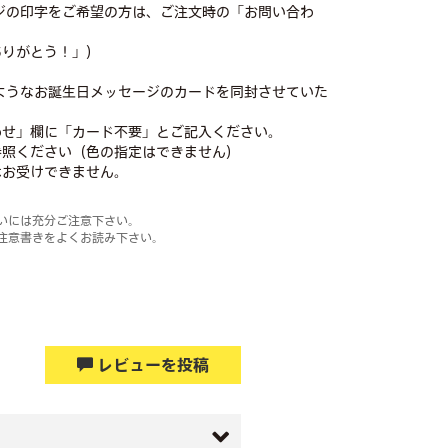
ージの印字をご希望の方は、ご注文時の「お問い合わ
ありがとう！」）
ようなお誕生日メッセージのカードを同封させていた
わせ」欄に「カード不要」とご記入ください。
参照ください（色の指定はできません）
はお受けできません。
いには充分ご注意下さい。
注意書きをよくお読み下さい。
レビューを投稿