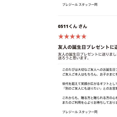
プレジール スタッフ一同
0511くん さん
★★★★★
友人の誕生日プレゼントに
友人の誕生日プレゼントに送りまし
送ろうと思います。
このたびは大切なご友人へのお誕生日
ご友人ご本人はもちろん、お子さまに
世代を超えて笑顔が広がるギフトとし
「別のご友人にも送りたい」とのお言
これからも、贈る方と贈られる方の心
またのご利用を心よりお待ちしておりま
プレジール スタッフ一同