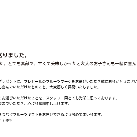
送りました。
た。とても素敵で、甘くて美味しかったと友人のお子さんも一緒に喜ん
プレゼントに、プレジールのフルーツブーケをお選びいただき誠にありがとうござ
も喜んでいただけたとのこと、大変嬉しく拝見いたしました。
てお選びいただけたことを、スタッフ一同とても光栄に思っております。
葉までいただき、心より感謝申し上げます。
をつなぐフルーツギフトをお届けできるよう努めてまいります。
す🍇✨