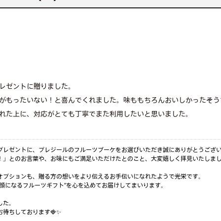
レゼントに贈りました。
がもったいない！と喜んでくれました。味ももちろんおいしかったそう
れた上に、対応がとても丁寧でまた利用したいと思いました。
プレゼントに、プレジールのフルーツブーケをお選びいただき誠にありがとうござ
！」とのお言葉や、お味にもご満足いただけたとのこと、大変嬉しく拝見いたしま
オプションも、贈る方の想いをより伝えるお手伝いになれたようで光栄です。
顔になるフルーツギフト”を心を込めてお届けしてまいります。
した。
待ちしております🍓✨