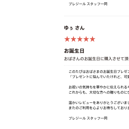
プレジール スタッフ一同
ゆぅ さん
★★★★★
お誕生日
おばさんのお誕生日に購入させて頂
このたびはおばさまのお誕生日プレゼ
「プレゼントに悩んでいたけれど、可
お祝いの気持ちを華やかに伝えられる
これからも、大切な方への贈りものに
温かいレビューをありがとうございま
またのご利用を心よりお待ちしておりま
プレジール スタッフ一同