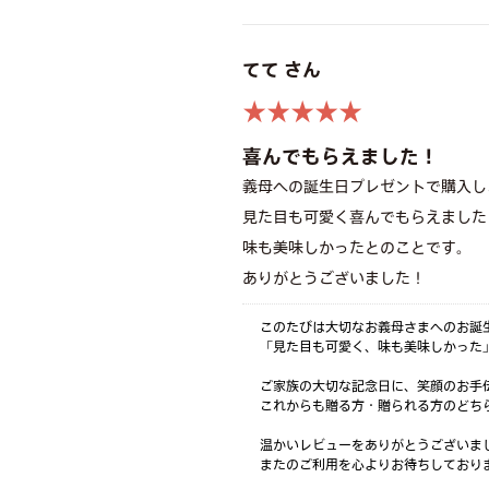
てて さん
★★★★★
喜んでもらえました！
義母への誕生日プレゼントで購入し
見た目も可愛く喜んでもらえました
味も美味しかったとのことです。
ありがとうございました！
このたびは大切なお義母さまへのお誕
「見た目も可愛く、味も美味しかった
ご家族の大切な記念日に、笑顔のお手
これからも贈る方・贈られる方のどち
温かいレビューをありがとうございまし
またのご利用を心よりお待ちしており