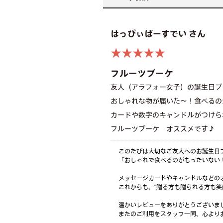
はっぴぃばーすでい さん
★★★★★
フルーツブーケ
友人（アラフォー女子）の誕生日プ
おしゃれな物が届いた〜！食べるの
カードや数字のキャンドルがつけら
フルーツブーケ　オススメです♪
このたびは大切なご友人へのお誕生日
「おしゃれで食べるのがもったいない
メッセージカードやキャンドルなどの
これからも、“贈る方も贈られる方も笑
温かいレビューをありがとうございま
またのご利用をスタッフ一同、心よりお