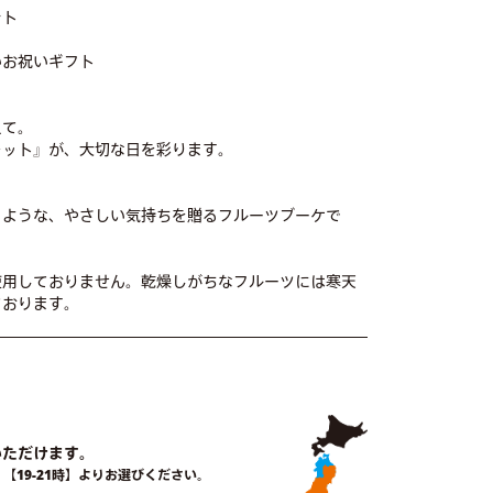
ント
いお祝いギフト
えて。
レット』が、大切な日を彩ります。
るような、やさしい気持ちを贈るフルーツブーケで
使用しておりません。乾燥しがちなフルーツには寒天
ております。
いただけます。
時】【19-21時】よりお選びください。