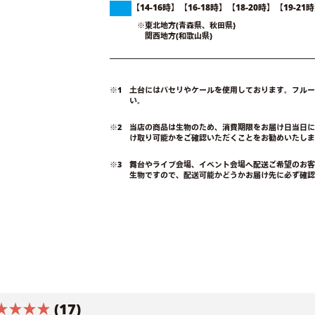
【14-16時】【16-18時】【18-20時】【19
※東北地方(青森県、秋田県)
関西地方(和歌山県)
※1 土台にはパセリやケールを使用しております。フル
い。
※2 当店の商品は生物のため、消費期限をお届け日当日
け取り可能かをご確認いただくことをお勧めいたしま
※3 舞台やライブ会場、イベント会場へ配送ご希望のお
生物ですので、配送可能かどうかお届け先に必ず確認
★★★★
(17)