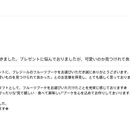
きました。プレゼントに悩んでおりましたが、可愛いのか見つけれて良
ントに、プレジールのフルーツブーケをお選びいただき誠にありがとうございます
愛いものを見つけられて良かった」とのお言葉を拝見し、とても嬉しく思っており
ギフトとして、フルーツブーケをお選びいただけたことを光栄に感じております🍇
ぴったりな“見て嬉しい・食べて美味しい”ブーケを心を込めてお作りしてまいります
した。
す🍓