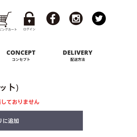
ログイン
ピング
カート
CONCEPT
DELIVERY
コンセプト
配送方法
レット)
売しておりません
りに追加