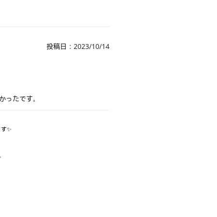
投稿日：2023/10/14
かったです。
。
ます✨
。