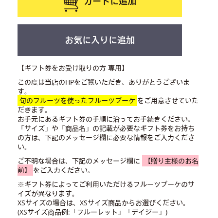
カートに追加
お気に入りに追加
【ギフト券をお受け取りの方 専用】
この度は当店のHPをご覧いただき、ありがとうございま
す。
旬のフルーツを使ったフルーツブーケ
をご用意させていた
だきます。
お手元にあるギフト券の手順に沿ってお手続きください。
「サイズ」や「商品名」の記載が必要なギフト券をお持ち
の方は、下記のメッセージ欄に必要な情報をご入力くださ
い。
ご不明な場合は、下記のメッセージ欄に
【贈り主様のお名
前】
をご入力ください。
※ギフト券によってご利用いただけるフルーツブーケのサ
イズが異なります。
XSサイズの場合は、XSサイズ商品からお選びください。
(XSサイズ商品例:「フルーレット」「デイジー」)