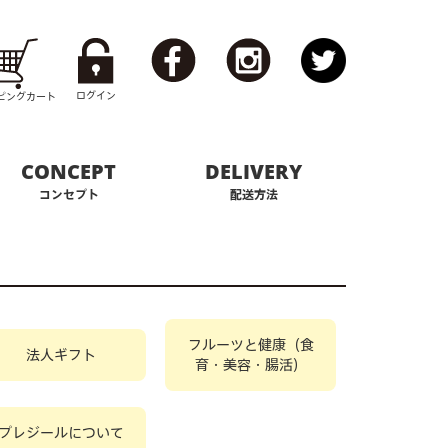
ログイン
ピング
カート
CONCEPT
DELIVERY
コンセプト
配送方法
フルーツと健康（食
法人ギフト
育・美容・腸活）
プレジールについて