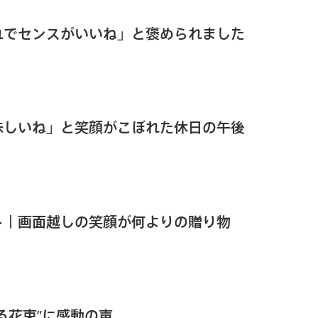
れでセンスがいいね」と褒められました
味しいね」と笑顔がこぼれた休日の午後
ト｜画面越しの笑顔が何よりの贈り物
る花束”に感動の声