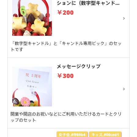
ションに（数字型キャンド
ル）
￥200
「数字型キャンドル」と「キャンドル専用ピック」のセッ
トです
メッセージクリップ
￥300
開業や開店のお祝いなどにご利用いただけるカードとクリ
ップのセット
女子会,#ff69b4
キッズ,#00ced1