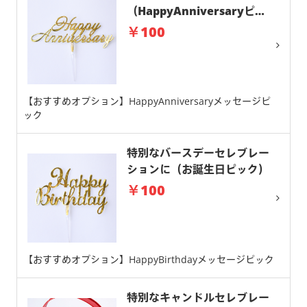
（HappyAnniversaryピッ
ク）
￥100
【おすすめオプション】HappyAnniversaryメッセージピ
ック
特別なバースデーセレブレー
ションに（お誕生日ピック）
￥100
【おすすめオプション】HappyBirthdayメッセージピック
特別なキャンドルセレブレー