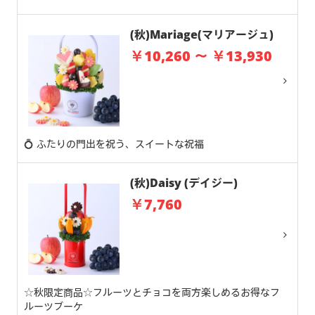
(秋)Mariage(マリアージュ)
￥10,260 ～ ￥13,930
💍 ふたりの門出を祝う、スイートな祝福
(秋)Daisy (デイジー)
￥7,760
☆秋限定商品☆フルーツとチョコを両方楽しめるお得なフ
ルーツブーケ