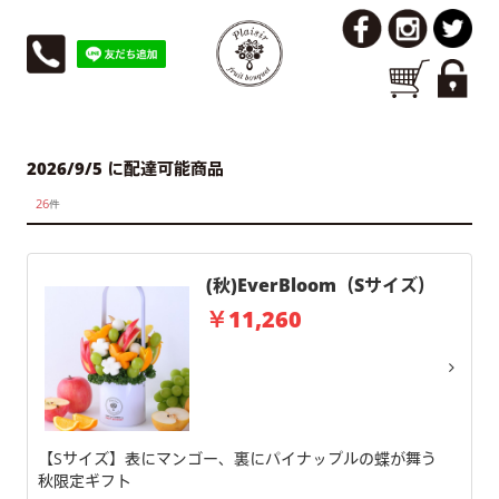
2026/9/5 に配達可能商品
26
件
(秋)EverBloom（Sサイズ）
￥11,260
【Sサイズ】表にマンゴー、裏にパイナップルの蝶が舞う
秋限定ギフト