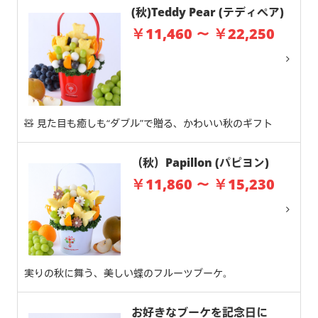
(秋)Teddy Pear (テディペア)
￥11,460 ～ ￥22,250
🧸 見た目も癒しも“ダブル”で贈る、かわいい秋のギフト
（秋）Papillon (パピヨン)
￥11,860 ～ ￥15,230
実りの秋に舞う、美しい蝶のフルーツブーケ。
お好きなブーケを記念日に