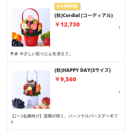
秋の果物特集
(秋)Cordial (コーディアル)
￥12,730
💐🍇 やさしい彩りに心を添えて。
(秋)HAPPY DAY(Sサイズ)
￥9,560
【2～3名様向け】笑顔が咲く、パーソナルバースデーギフ
ト