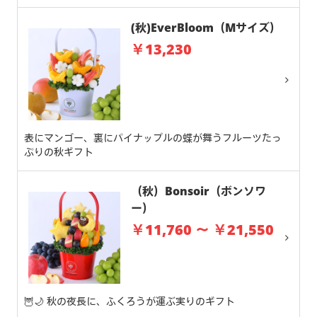
(秋)EverBloom（Mサイズ）
￥13,230
表にマンゴー、裏にパイナップルの蝶が舞うフルーツたっ
ぷりの秋ギフト
（秋）Bonsoir（ボンソワ
ー）
￥11,760 ～ ￥21,550
🦉🌙 秋の夜長に、ふくろうが運ぶ実りのギフト