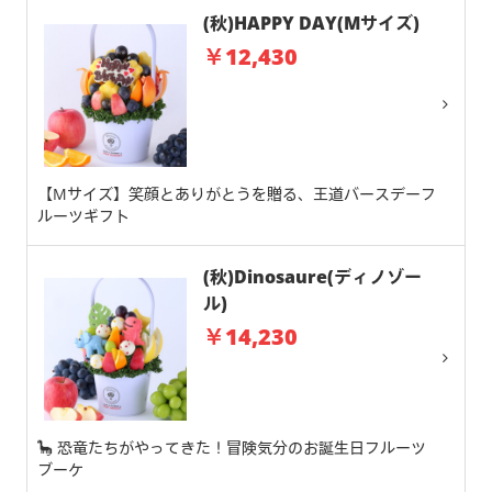
(秋)HAPPY DAY(Mサイズ)
￥12,430
【Mサイズ】笑顔とありがとうを贈る、王道バースデーフ
ルーツギフト
(秋)Dinosaure(ディノゾー
ル)
￥14,230
🦕 恐竜たちがやってきた！冒険気分のお誕生日フルーツ
ブーケ