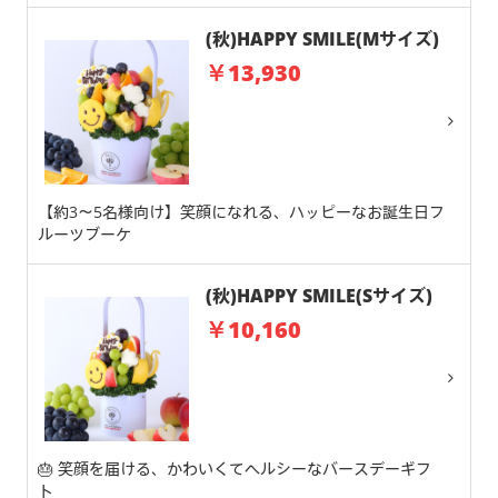
(秋)HAPPY SMILE(Mサイズ)
￥13,930
【約3～5名様向け】笑顔になれる、ハッピーなお誕生日フ
ルーツブーケ
(秋)HAPPY SMILE(Sサイズ)
￥10,160
🎂 笑顔を届ける、かわいくてヘルシーなバースデーギフ
ト