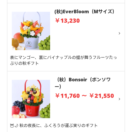
(秋)EverBloom（Mサイズ）
￥13,230
表にマンゴー、裏にパイナップルの蝶が舞うフルーツたっ
ぷりの秋ギフト
（秋）Bonsoir（ボンソワ
ー）
￥11,760 ～ ￥21,550
🦉🌙 秋の夜長に、ふくろうが運ぶ実りのギフト