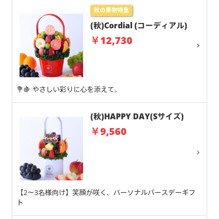
秋の果物特集
(秋)Cordial (コーディアル)
￥12,730
💐🍇 やさしい彩りに心を添えて。
(秋)HAPPY DAY(Sサイズ)
￥9,560
【2～3名様向け】笑顔が咲く、パーソナルバースデーギフ
ト