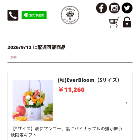
2026/9/12 に配達可能商品
26
件
(秋)EverBloom（Sサイズ）
￥11,260
【Sサイズ】表にマンゴー、裏にパイナップルの蝶が舞う
秋限定ギフト