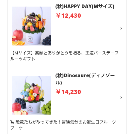
(秋)HAPPY DAY(Mサイズ)
￥12,430
【Mサイズ】笑顔とありがとうを贈る、王道バースデーフ
ルーツギフト
(秋)Dinosaure(ディノゾー
ル)
￥14,230
🦕 恐竜たちがやってきた！冒険気分のお誕生日フルーツ
ブーケ