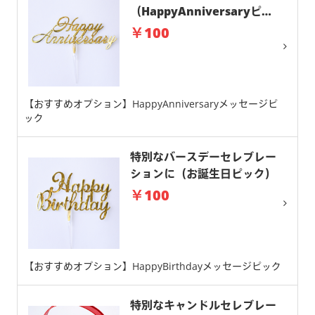
（HappyAnniversaryピッ
ク）
￥100
【おすすめオプション】HappyAnniversaryメッセージピ
ック
特別なバースデーセレブレー
ションに（お誕生日ピック）
￥100
【おすすめオプション】HappyBirthdayメッセージピック
特別なキャンドルセレブレー