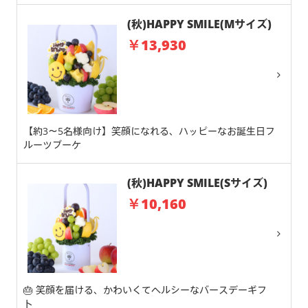
(秋)HAPPY SMILE(Mサイズ)
￥13,930
【約3～5名様向け】笑顔になれる、ハッピーなお誕生日フ
ルーツブーケ
(秋)HAPPY SMILE(Sサイズ)
￥10,160
🎂 笑顔を届ける、かわいくてヘルシーなバースデーギフ
ト