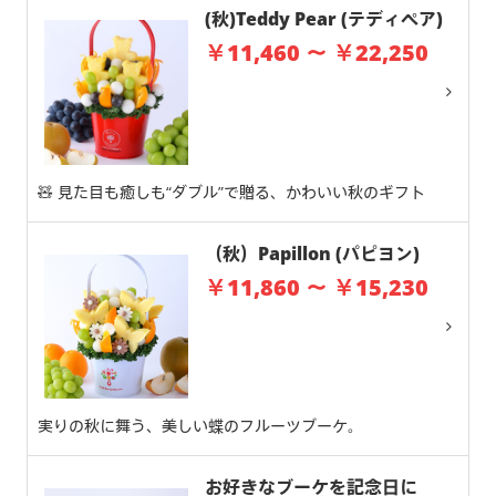
(秋)Teddy Pear (テディペア)
￥11,460 ～ ￥22,250
🧸 見た目も癒しも“ダブル”で贈る、かわいい秋のギフト
（秋）Papillon (パピヨン)
￥11,860 ～ ￥15,230
実りの秋に舞う、美しい蝶のフルーツブーケ。
お好きなブーケを記念日に