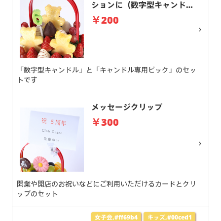
ションに（数字型キャンド
ル）
￥200
「数字型キャンドル」と「キャンドル専用ピック」のセッ
トです
メッセージクリップ
￥300
開業や開店のお祝いなどにご利用いただけるカードとクリ
ップのセット
女子会,#ff69b4
キッズ,#00ced1