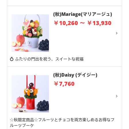
(秋)Mariage(マリアージュ)
￥10,260 ～ ￥13,930
💍 ふたりの門出を祝う、スイートな祝福
(秋)Daisy (デイジー)
￥7,760
☆秋限定商品☆フルーツとチョコを両方楽しめるお得なフ
ルーツブーケ