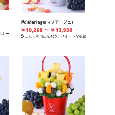
(秋)Mariage(マリアージュ)
￥10,260 ～ ￥13,930
ルシー
💍 ふたりの門出を祝う、スイートな祝福