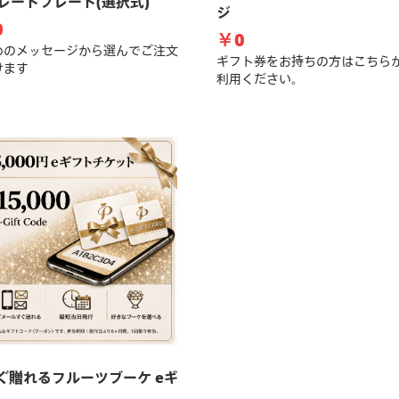
レートプレート(選択式)
ジ
0
￥0
めのメッセージから選んでご注文
ギフト券をお持ちの方はこちら
けます
利用ください。
すぐ贈れるフルーツブーケ eギ