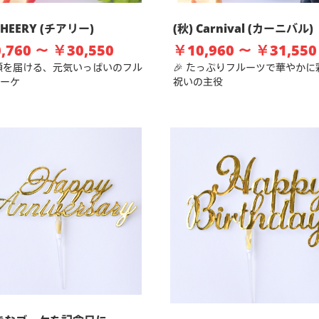
CHEERY (チアリー)
(秋) Carnival (カーニバル)
,760 ～ ￥30,550
￥10,960 ～ ￥31,550
笑顔を届ける、元気いっぱいのフル
🎉 たっぷりフルーツで華やかに
ーケ
祝いの主役