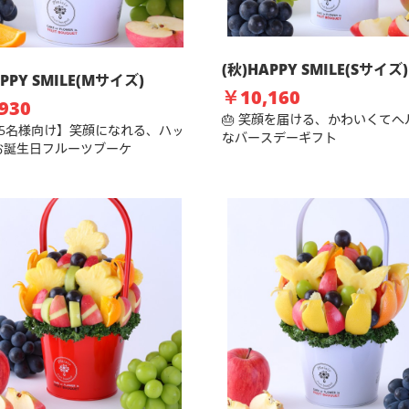
(秋)HAPPY SMILE(Sサイズ)
APPY SMILE(Mサイズ)
￥10,160
930
🎂 笑顔を届ける、かわいくてヘ
～5名様向け】笑顔になれる、ハッ
なバースデーギフト
お誕生日フルーツブーケ