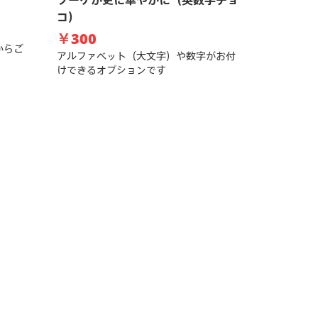
ブーケが更に華やかに（英数字チョ
コ）
￥300
からご
アルファベット（大文字）や数字がお付
けできるオプションです