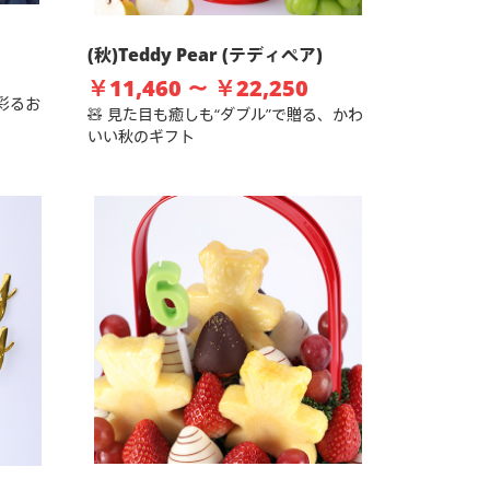
(秋)Teddy Pear (テディペア)
￥11,460 ～ ￥22,250
彩るお
🧸 見た目も癒しも“ダブル”で贈る、かわ
いい秋のギフト