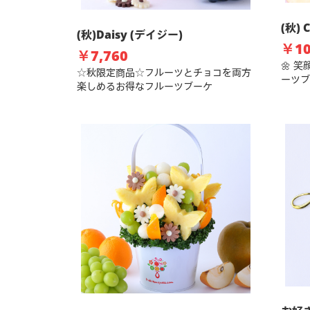
(秋) 
(秋)Daisy (デイジー)
￥10
￥7,760
🌼 
☆秋限定商品☆フルーツとチョコを両方
ーツブ
楽しめるお得なフルーツブーケ