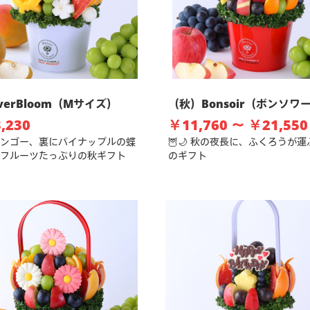
EverBloom（Mサイズ）
（秋）Bonsoir（ボンソワ
,230
￥11,760 ～ ￥21,550
ンゴー、裏にパイナップルの蝶
🦉🌙 秋の夜長に、ふくろうが
フルーツたっぷりの秋ギフト
のギフト