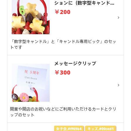
ションに（数字型キャンド
ル）
￥200
「数字型キャンドル」と「キャンドル専用ピック」のセッ
トです
メッセージクリップ
￥300
開業や開店のお祝いなどにご利用いただけるカードとクリ
ップのセット
女子会,#ff69b4
キッズ,#00ced1