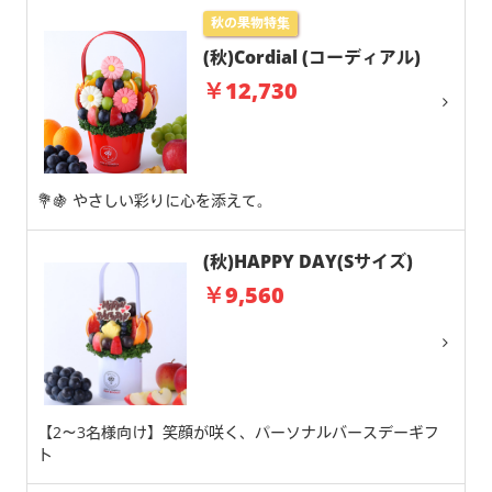
秋の果物特集
(秋)Cordial (コーディアル)
￥12,730
💐🍇 やさしい彩りに心を添えて。
(秋)HAPPY DAY(Sサイズ)
￥9,560
【2～3名様向け】笑顔が咲く、パーソナルバースデーギフ
ト