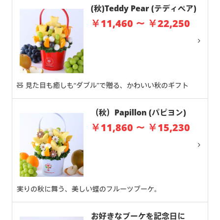
(秋)Teddy Pear (テディペア)
￥11,460 ～ ￥22,250
🧸 見た目も癒しも“ダブル”で贈る、かわいい秋のギフト
（秋）Papillon (パピヨン)
￥11,860 ～ ￥15,230
実りの秋に舞う、美しい蝶のフルーツブーケ。
お好きなブーケを記念日に