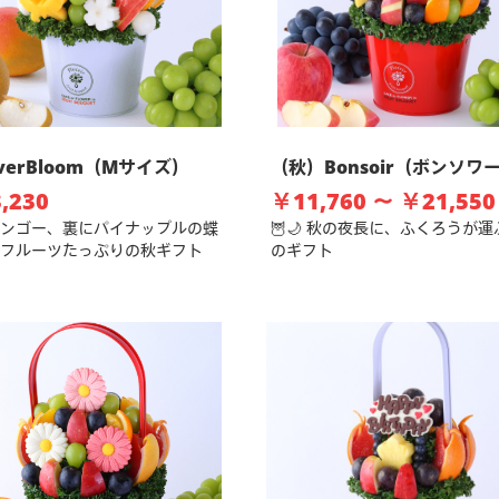
EverBloom（Mサイズ）
（秋）Bonsoir（ボンソワ
,230
￥11,760 ～ ￥21,550
ンゴー、裏にパイナップルの蝶
🦉🌙 秋の夜長に、ふくろうが
フルーツたっぷりの秋ギフト
のギフト