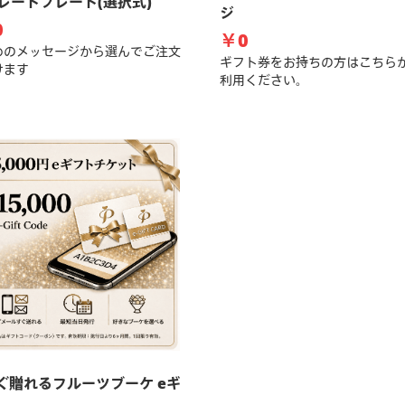
レートプレート(選択式)
ジ
0
￥0
めのメッセージから選んでご注文
ギフト券をお持ちの方はこちら
けます
利用ください。
すぐ贈れるフルーツブーケ eギ