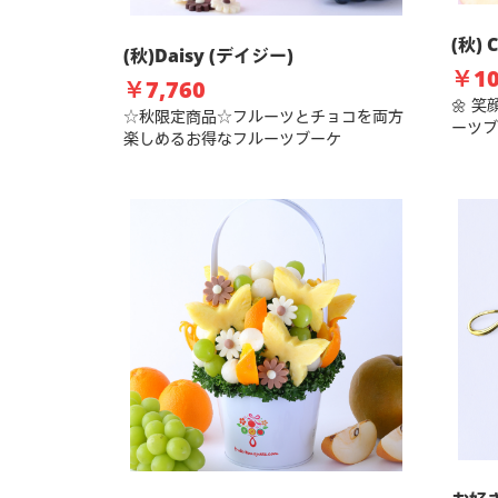
(秋) 
(秋)Daisy (デイジー)
￥10
￥7,760
🌼 
☆秋限定商品☆フルーツとチョコを両方
ーツブ
楽しめるお得なフルーツブーケ