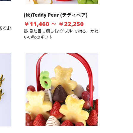
(秋)Teddy Pear (テディペア)
￥11,460 ～ ￥22,250
彩るお
🧸 見た目も癒しも“ダブル”で贈る、かわ
いい秋のギフト