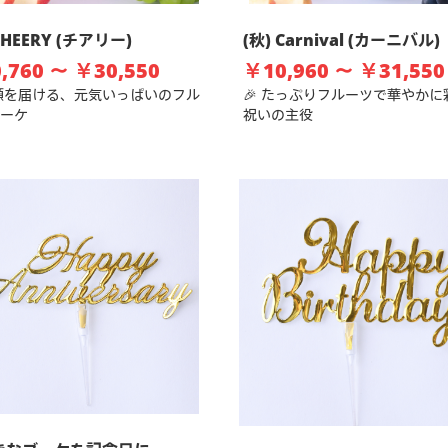
CHEERY (チアリー)
(秋) Carnival (カーニバル)
,760 ～ ￥30,550
￥10,960 ～ ￥31,550
笑顔を届ける、元気いっぱいのフル
🎉 たっぷりフルーツで華やかに
ーケ
祝いの主役