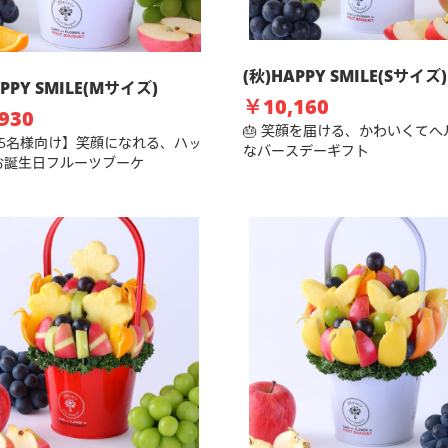
(秋)HAPPY SMILE(Sサイズ)
APPY SMILE(Mサイズ)
￥10,160
930
🎂 笑顔を届ける、かわいくてヘ
～5名様向け】笑顔になれる、ハッ
なバースデーギフト
お誕生日フルーツブーケ