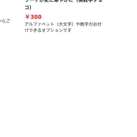
ブーケが更に華やかに（英数字チョ
コ）
￥300
からご
アルファベット（大文字）や数字がお付
けできるオプションです