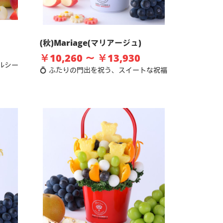
(秋)Mariage(マリアージュ)
￥10,260 ～ ￥13,930
ルシー
💍 ふたりの門出を祝う、スイートな祝福