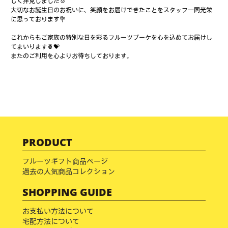
しく拝見しました☺️
大切なお誕生日のお祝いに、笑顔をお届けできたことをスタッフ一同光栄
に思っております💐
これからもご家族の特別な日を彩るフルーツブーケを心を込めてお届けし
てまいります🍍💝
またのご利用を心よりお待ちしております。
PRODUCT
フルーツギフト商品ページ
過去の人気商品コレクション
SHOPPING GUIDE
お支払い方法について
宅配方法について