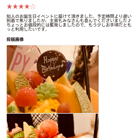
★★★★☆
知人のお誕生日イベントに届けて頂きました。予定時間より遅い
到着で焦りましたが、主賓もみなさんも喜んでくださいました♪
ちょっとお値段的には奮発しましたので、もう少しお手頃だとも
っと利用したいです。
投稿画像