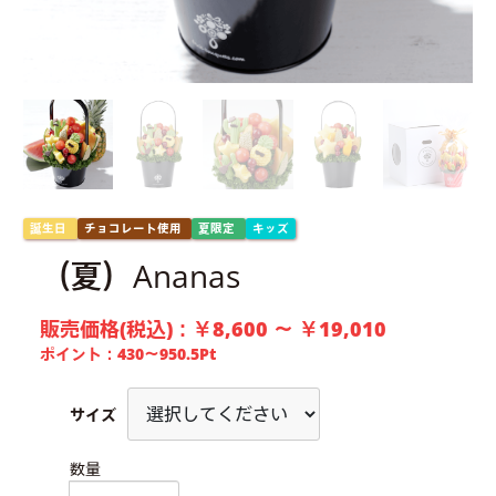
誕生日
チョコレート使用
夏限定
キッズ
（夏）Ananas
販売価格(税込)：
￥8,600 ～ ￥19,010
ポイント：
430〜950.5
Pt
サイズ
数量