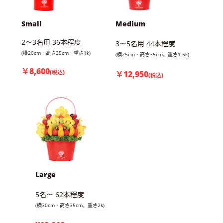
Small
Medium
2～3名用 36本程度
3～5名用 44本程度
(横20cm・高さ35cm。重さ1k)
(横25cm・高さ35cm。重さ1.5k)
￥8,600
(税込)
￥12,950
(税込)
Large
5名～ 62本程度
(横30cm・高さ35cm。重さ2k)