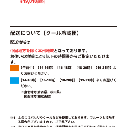
¥19,010
(税込)
配送について【クール冷蔵便】
配送地域は
中国地方を除く本州地域
となっております。
お住いの地域により以下の時間帯からご指定いただけま
す。
【午前中】【14-16時】【16-18時】【18-20時】【19-21時】よ
りお選びください。
【14-16時】【16-18時】【18-20時】【19-21時】よりお選びく
ださい。
※東北地方(青森県、秋田県)
関西地方(和歌山県)
※1 土台にはパセリやケールなどを使用しております。フルーツと接触す
る場合がございますので、ご了承下さい。
※2 当店の商品は生物のため、消費期限をお届け日当日にてご案内してお