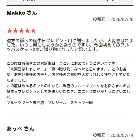
Makko さん
投稿日：2026/07/26
★★★★★
遠方の孫への誕生日プレゼント用に贈りましたが、大変喜ばれま
した。いつも何にしようかと迷うのですが、今回初めてのフルー
ツバスケット‼️良い贈り物になったと思います。
この度はお孫さまのお誕生日、まことにおめでとうございます💐
「大変喜ばれました。」「良い贈り物になったと思います。」とのお言
葉、お届け先様のお声と、お客様のご感想を大変うれしく拝見させていた
だきました。
この度は数あるギフトの中から、当店のフルーツブーケをお孫さまへのお
誕生日プレゼントとしてお贈りいただき、まことにありがとうございまし
た。
フルーツブーケ専門店 プレジール スタッフ一同
あっぺ さん
投稿日：2026/07/14