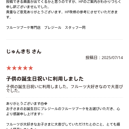
投稿できる画面が出てくるかと思うのですが、HPのご案内がわかりづらく
申し訳ございませんでした。
貴重なご意見ありがとうございます。HP改修の参考にさせていただきま
す。
フルーツブーケ専門店 プレジール スタッフ一同
じゅんきち さん
投稿日：2025/07/14
★★★★★
子供の誕生日祝いに利用しました
子供の誕生日祝いに利用しました。フルーツ大好きなので大喜び
でした。
ありがとうございます🎂🍓
お子さまのお誕生日にプレジールのフルーツブーケをお選びいただき、心
より感謝申し上げます✨
フルーツが大好きなお子さまに大喜びしていただけたとのこと、とても嬉