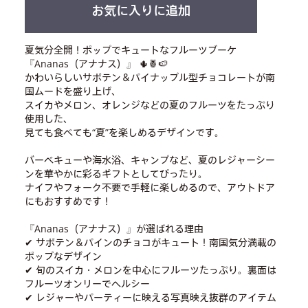
お気に入りに追加
夏気分全開！ポップでキュートなフルーツブーケ
『Ananas（アナナス）』 🌵🍍🍉
かわいらしいサボテン＆パイナップル型チョコレートが南
国ムードを盛り上げ、
スイカやメロン、オレンジなどの夏のフルーツをたっぷり
使用した、
見ても食べても“夏”を楽しめるデザインです。
バーベキューや海水浴、キャンプなど、夏のレジャーシー
ンを華やかに彩るギフトとしてぴったり。
ナイフやフォーク不要で手軽に楽しめるので、アウトドア
にもおすすめです！
『Ananas（アナナス）』が選ばれる理由
✔ サボテン＆パインのチョコがキュート！南国気分満載の
ポップなデザイン
✔ 旬のスイカ・メロンを中心にフルーツたっぷり。裏面は
フルーツオンリーでヘルシー
✔ レジャーやパーティーに映える写真映え抜群のアイテム