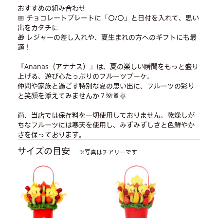
おすすめの組み合わせ
📅 チョコレートプレートに「〇/〇」と日付を入れて、思い
出をカタチに
🎁 レジャーの差し入れや、夏生まれの方へのギフトにも最
適！
『Ananas（アナナス）』は、夏の楽しい瞬間をもっと盛り
上げる、遊び心たっぷりのフルーツブーケ。
仲間や家族と過ごす特別な夏の思い出に、フルーツの彩り
と笑顔を添えてみませんか？🌺🍍🌞
尚、当店では保存料を一切使用しておりません。乾燥しが
ちなフルーツには寒天を使用し、みずみずしさと色鮮やか
さを保っております。
サイズの目安
※写真はチアリーです