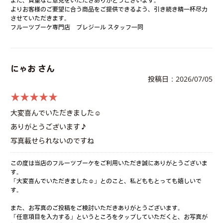
また、貴重なご意見をいただきありがとうございます。
よりお客様のご要望に合う商品をご提供できるよう、引き続き精一杯尽力
させていただきます。
フルーツブーケ専門店 プレジール スタッフ一同
にゃお さん
投稿日：2026/07/05
★★★★★
大変喜んでいただきました☺︎
ありがとうございます♪
写真載せられないのですね
この度は当店のフルーツブーケをご利用いただき誠にありがとうございま
す。
「大変喜んでいただきました☺︎」とのこと、私どももとっても嬉しいで
す。
また、お写真のご投稿をご検討いただきありがとうございます。
「任意項目を入力する」というところをタップしていただくと、お写真が