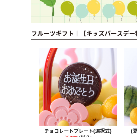
フルーツギフト｜【キッズバースデー
チョコレートプレート(選択式)
(