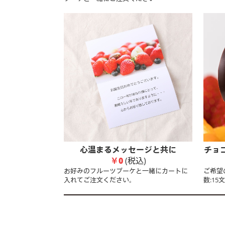
心温まるメッセージと共に
チョ
￥0
(税込)
お好みのフルーツブーケと一緒にカートに
ご希望
入れてご注文ください。
数:15