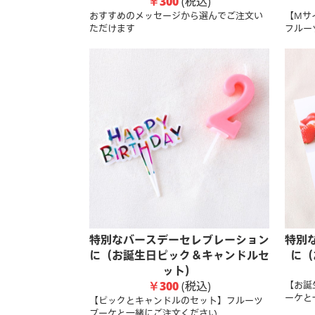
￥300
(税込)
おすすめのメッセージから選んでご注文い
【Mサ
ただけます
フルーツ
特別なバースデーセレブレーション
特別
に（お誕生日ピック＆キャンドルセ
に（
ット）
￥300
(税込)
【お誕
ーケと
【ピックとキャンドルのセット】フルーツ
ブーケと一緒にご注文ください