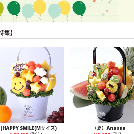
特集】
夏)HAPPY SMILE(Mサイズ)
（夏）Ananas