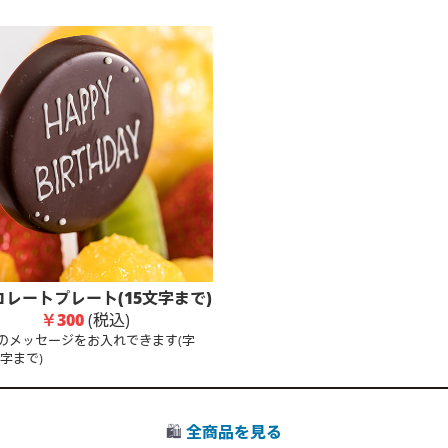
コレートプレート(15文字まで)
￥300
(税込)
のメッセージをお入れできます(字
文字まで)
🛍️
全商品を見る