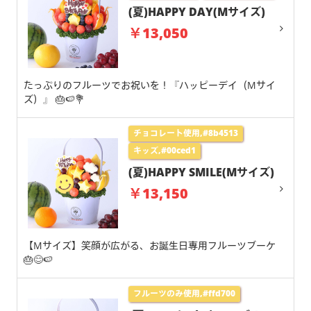
(夏)HAPPY DAY(Mサイズ)
￥13,050
たっぷりのフルーツでお祝いを！『ハッピーデイ（Mサイ
ズ）』 🎂🍉💐
チョコレート使用,#8b4513
キッズ,#00ced1
(夏)HAPPY SMILE(Mサイズ)
￥13,150
【Mサイズ】笑顔が広がる、お誕生日専用フルーツブーケ
🎂😊🍉
フルーツのみ使用,#ffd700