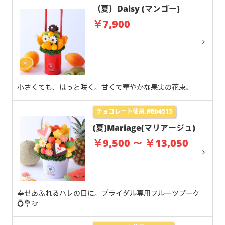
（夏）Daisy (マンゴー)
￥7,900
小さくても、ぱっと咲く。甘くて華やかな果実の花束。
チョコレート使用,#8b4513
(夏)Mariage(マリアージュ)
￥9,500 ～ ￥13,050
幸せあふれるハレの日に。ブライダル専用フルーツブーケ
💍💐🍈