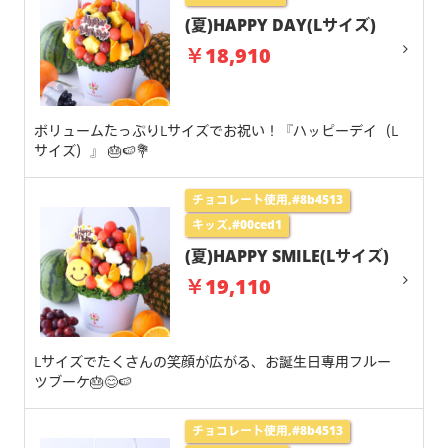
(夏)HAPPY DAY(Lサイズ)
￥18,910
ボリュームたっぷりLサイズでお祝い！『ハッピーデイ（L
サイズ）』 🎂🍉💐
チョコレート使用,#8b4513
キッズ,#00ced1
(夏)HAPPY SMILE(Lサイズ)
￥19,110
Lサイズでたくさんの笑顔が広がる、お誕生日専用フルー
ツブーケ🎂😊🍉
チョコレート使用,#8b4513