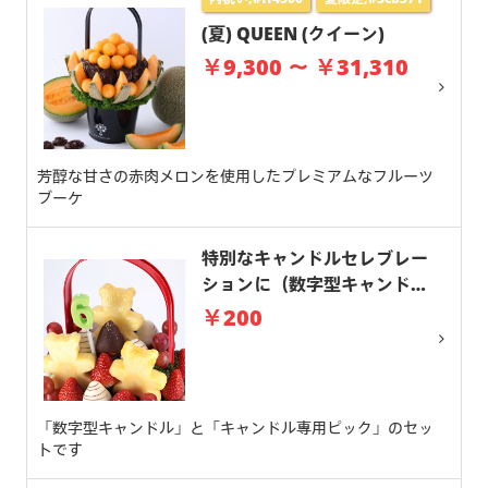
(夏) QUEEN (クイーン)
￥9,300 ～ ￥31,310
芳醇な甘さの赤肉メロンを使用したプレミアムなフルーツ
ブーケ
特別なキャンドルセレブレー
ションに（数字型キャンド
ル）
￥200
「数字型キャンドル」と「キャンドル専用ピック」のセッ
トです