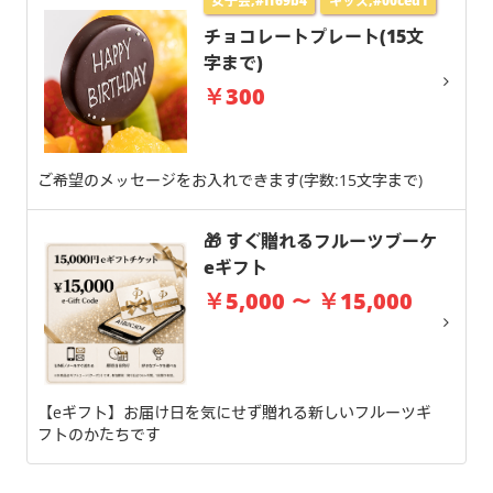
女子会,#ff69b4
キッズ,#00ced1
チョコレートプレート(15文
字まで)
￥300
ご希望のメッセージをお入れできます(字数:15文字まで)
🎁 すぐ贈れるフルーツブーケ
eギフト
￥5,000 ～ ￥15,000
【eギフト】お届け日を気にせず贈れる新しいフルーツギ
フトのかたちです