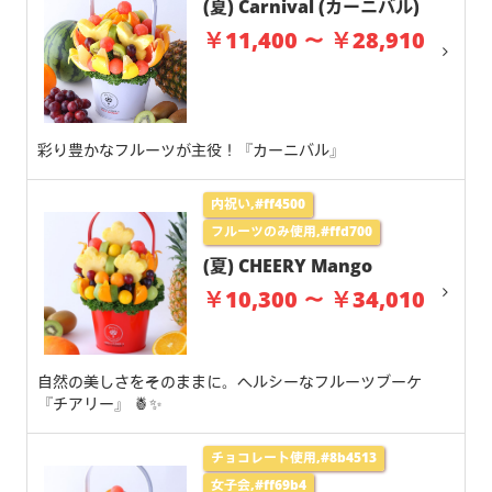
(夏) Carnival (カーニバル)
￥11,400 ～ ￥28,910
彩り豊かなフルーツが主役！『カーニバル』
内祝い,#ff4500
フルーツのみ使用,#ffd700
(夏) CHEERY Mango
￥10,300 ～ ￥34,010
自然の美しさをそのままに。ヘルシーなフルーツブーケ
『チアリー』 🍍✨
チョコレート使用,#8b4513
女子会,#ff69b4