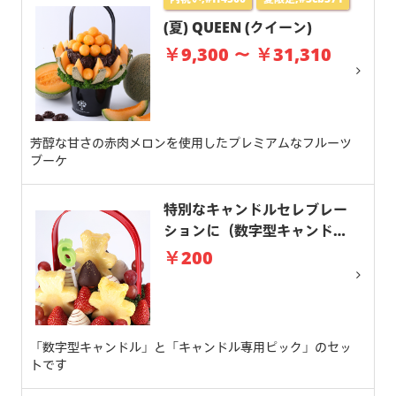
(夏) QUEEN (クイーン)
￥9,300 ～ ￥31,310
芳醇な甘さの赤肉メロンを使用したプレミアムなフルーツ
ブーケ
特別なキャンドルセレブレー
ションに（数字型キャンド
ル）
￥200
「数字型キャンドル」と「キャンドル専用ピック」のセッ
トです