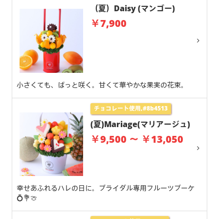
（夏）Daisy (マンゴー)
￥7,900
小さくても、ぱっと咲く。甘くて華やかな果実の花束。
チョコレート使用,#8b4513
(夏)Mariage(マリアージュ)
￥9,500 ～ ￥13,050
幸せあふれるハレの日に。ブライダル専用フルーツブーケ
💍💐🍈