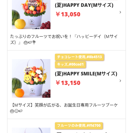
(夏)HAPPY DAY(Mサイズ)
￥13,050
たっぷりのフルーツでお祝いを！『ハッピーデイ（Mサイ
ズ）』 🎂🍉💐
チョコレート使用,#8b4513
キッズ,#00ced1
(夏)HAPPY SMILE(Mサイズ)
￥13,150
【Mサイズ】笑顔が広がる、お誕生日専用フルーツブーケ
🎂😊🍉
フルーツのみ使用,#ffd700