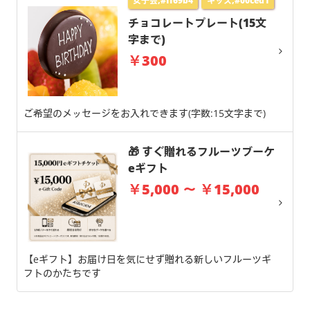
女子会,#ff69b4
キッズ,#00ced1
チョコレートプレート(15文
字まで)
￥300
ご希望のメッセージをお入れできます(字数:15文字まで)
🎁 すぐ贈れるフルーツブーケ
eギフト
￥5,000 ～ ￥15,000
【eギフト】お届け日を気にせず贈れる新しいフルーツギ
フトのかたちです