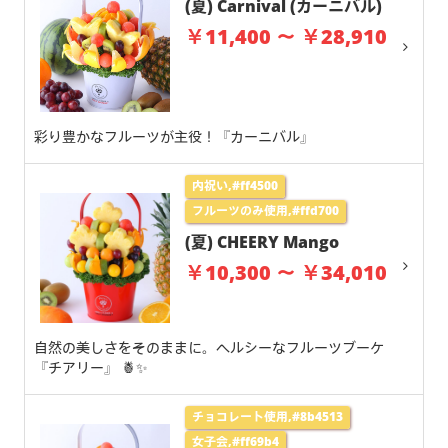
(夏) Carnival (カーニバル)
￥11,400 ～ ￥28,910
彩り豊かなフルーツが主役！『カーニバル』
内祝い,#ff4500
フルーツのみ使用,#ffd700
(夏) CHEERY Mango
￥10,300 ～ ￥34,010
自然の美しさをそのままに。ヘルシーなフルーツブーケ
『チアリー』 🍍✨
チョコレート使用,#8b4513
女子会,#ff69b4