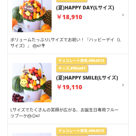
(夏)HAPPY DAY(Lサイズ)
￥18,910
ボリュームたっぷりLサイズでお祝い！『ハッピーデイ（L
サイズ）』 🎂🍉💐
チョコレート使用,#8b4513
キッズ,#00ced1
(夏)HAPPY SMILE(Lサイズ)
￥19,110
Lサイズでたくさんの笑顔が広がる、お誕生日専用フルー
ツブーケ🎂😊🍉
チョコレート使用,#8b4513