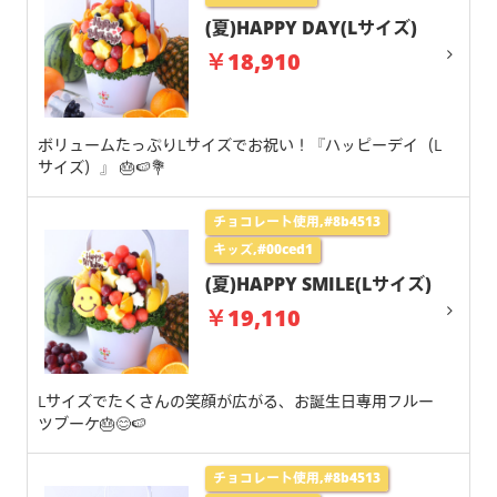
(夏)HAPPY DAY(Lサイズ)
￥18,910
ボリュームたっぷりLサイズでお祝い！『ハッピーデイ（L
サイズ）』 🎂🍉💐
チョコレート使用,#8b4513
キッズ,#00ced1
(夏)HAPPY SMILE(Lサイズ)
￥19,110
Lサイズでたくさんの笑顔が広がる、お誕生日専用フルー
ツブーケ🎂😊🍉
チョコレート使用,#8b4513