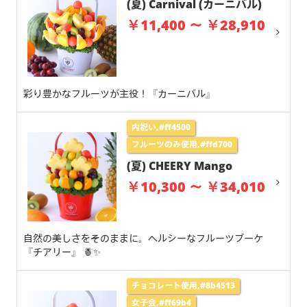
(夏) Carnival (カーニバル)
￥11,400 ～ ￥28,910
彩り豊かなフルーツが主役！『カーニバル』
内祝い,#ff4500
フルーツのみ使用,#ffd700
(夏) CHEERY Mango
￥10,300 ～ ￥34,010
自然の美しさをそのままに。ヘルシーなフルーツブーケ
『チアリー』 🍍✨
チョコレート使用,#8b4513
女子会,#ff69b4