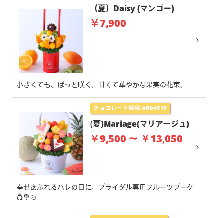
（夏）Daisy (マンゴー)
￥7,900
小さくても、ぱっと咲く。甘くて華やかな果実の花束。
チョコレート使用,#8b4513
(夏)Mariage(マリアージュ)
￥9,500 ～ ￥13,050
幸せあふれるハレの日に。ブライダル専用フルーツブーケ
💍💐🍈