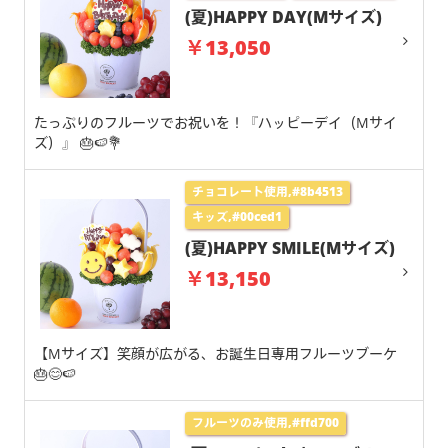
(夏)HAPPY DAY(Mサイズ)
￥13,050
たっぷりのフルーツでお祝いを！『ハッピーデイ（Mサイ
ズ）』 🎂🍉💐
チョコレート使用,#8b4513
キッズ,#00ced1
(夏)HAPPY SMILE(Mサイズ)
￥13,150
【Mサイズ】笑顔が広がる、お誕生日専用フルーツブーケ
🎂😊🍉
フルーツのみ使用,#ffd700