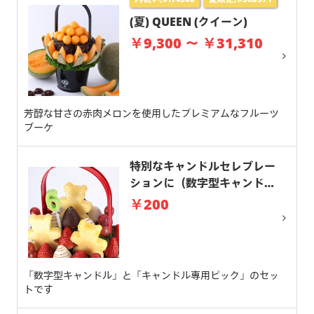
(夏) QUEEN (クイーン)
￥9,300 ～ ￥31,310
芳醇な甘さの赤肉メロンを使用したプレミアムなフルーツ
ブーケ
特別なキャンドルセレブレー
ションに（数字型キャンド
ル）
￥200
「数字型キャンドル」と「キャンドル専用ピック」のセッ
トです