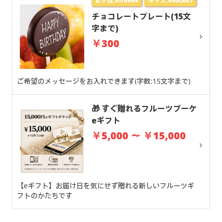
女子会,#ff69b4
キッズ,#00ced1
チョコレートプレート(15文
字まで)
￥300
ご希望のメッセージをお入れできます(字数:15文字まで)
🎁 すぐ贈れるフルーツブーケ
eギフト
￥5,000 ～ ￥15,000
【eギフト】お届け日を気にせず贈れる新しいフルーツギ
フトのかたちです