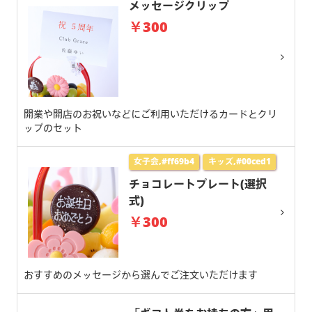
メッセージクリップ
￥300
開業や開店のお祝いなどにご利用いただけるカードとクリ
ップのセット
女子会,#ff69b4
キッズ,#00ced1
チョコレートプレート(選択
式)
￥300
おすすめのメッセージから選んでご注文いただけます