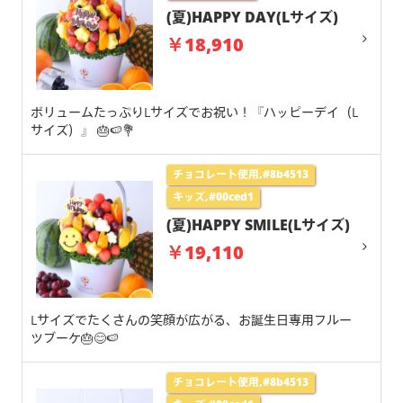
(夏)HAPPY DAY(Lサイズ)
￥18,910
ボリュームたっぷりLサイズでお祝い！『ハッピーデイ（L
サイズ）』 🎂🍉💐
チョコレート使用,#8b4513
キッズ,#00ced1
(夏)HAPPY SMILE(Lサイズ)
￥19,110
Lサイズでたくさんの笑顔が広がる、お誕生日専用フルー
ツブーケ🎂😊🍉
チョコレート使用,#8b4513