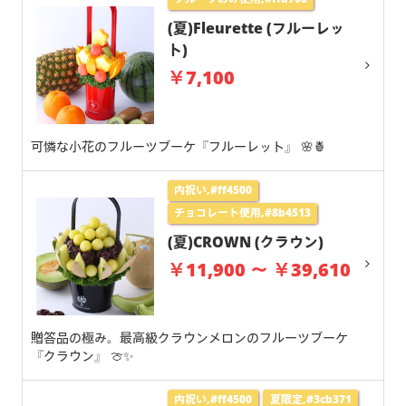
(夏)Fleurette (フルーレッ
ト)
￥7,100
可憐な小花のフルーツブーケ『フルーレット』 🌸🍍
内祝い,#ff4500
チョコレート使用,#8b4513
(夏)CROWN (クラウン)
￥11,900 ～ ￥39,610
贈答品の極み。最高級クラウンメロンのフルーツブーケ
『クラウン』 🍈✨
内祝い,#ff4500
夏限定,#3cb371