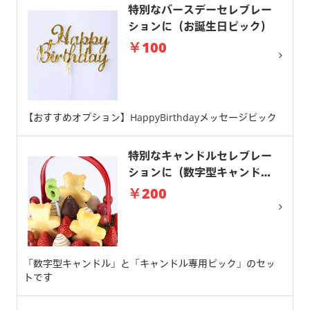
特別なバースデーセレブレー
ションに（お誕生日ピック）
￥100
【おすすめオプション】HappyBirthdayメッセージピック
特別なキャンドルセレブレー
ションに（数字型キャンド
ル）
￥200
「数字型キャンドル」と「キャンドル専用ピック」のセッ
トです