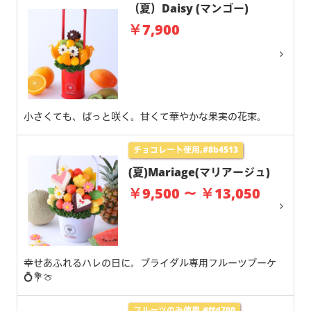
（夏）Daisy (マンゴー)
￥7,900
小さくても、ぱっと咲く。甘くて華やかな果実の花束。
チョコレート使用,#8b4513
(夏)Mariage(マリアージュ)
￥9,500 ～ ￥13,050
幸せあふれるハレの日に。ブライダル専用フルーツブーケ
💍💐🍈
フルーツのみ使用,#ffd700