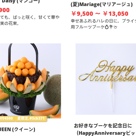
Daisy (マンゴー)
(夏)Mariage(マリアージュ)
900
￥9,500 ～ ￥13,050
ても、ぱっと咲く。甘くて華や
幸せあふれるハレの日に。ブライ
実の花束。
用フルーツブーケ💍💐🍈
ff4500
夏限定,#3cb371
お好きなブーケを記念日に
QUEEN (クイーン)
（HappyAnniversaryピ