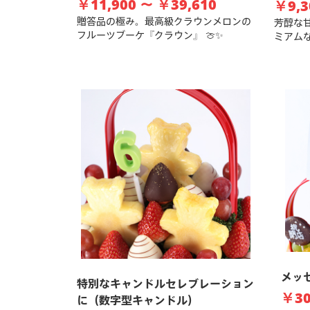
￥11,900 ～ ￥39,610
￥9,3
贈答品の極み。最高級クラウンメロンの
芳醇な
フルーツブーケ『クラウン』 🍈✨
ミアム
メッ
特別なキャンドルセレブレーション
￥30
に（数字型キャンドル）