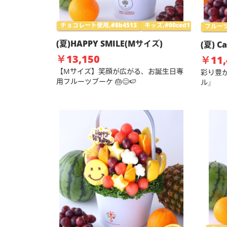
チョコレート使用,#8b4513
キッズ,#00ced1
フルーツ
(夏)HAPPY SMILE(Mサイズ)
(夏) C
￥13,150
￥11,
【Mサイズ】笑顔が広がる、お誕生日専
彩り豊
用フルーツブーケ 🎂😊🍉
ル』