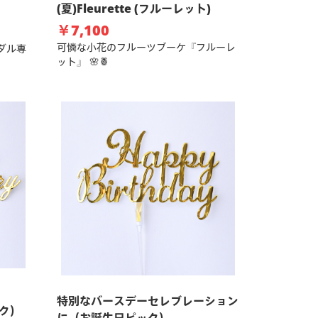
(夏)Fleurette (フルーレット)
￥7,100
可憐な小花のフルーツブーケ『フルーレ
ダル専
ット』 🌸🍍
特別なバースデーセレブレーション
ック）