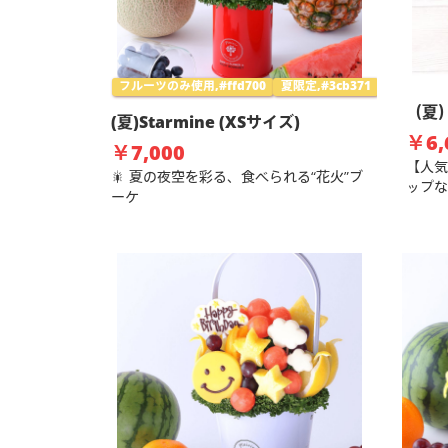
フルーツのみ使用,#ffd700
夏限定,#3cb371
（夏）
(夏)Starmine (XSサイズ)
￥6,
￥7,000
【人気
🎇 夏の夜空を彩る、食べられる“花火”ブ
ップな
ーケ