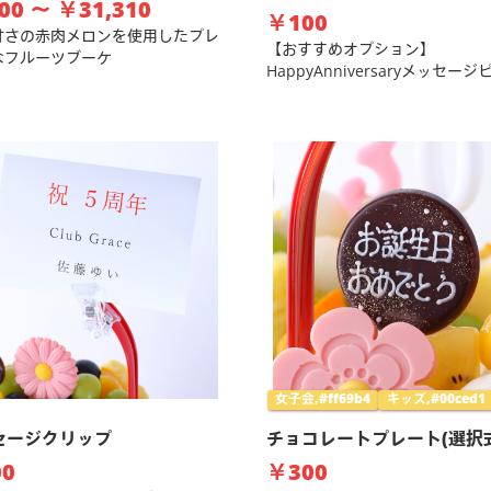
00 ～ ￥31,310
￥100
甘さの赤肉メロンを使用したプレ
【おすすめオプション】
なフルーツブーケ
HappyAnniversaryメッセー
女子会,#ff69b4
キッズ,#00ced1
セージクリップ
チョコレートプレート(選択
0
￥300