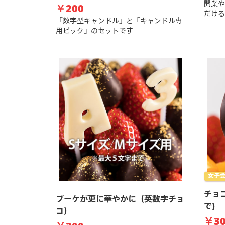
開業や
￥200
だける
「数字型キャンドル」と「キャンドル専
用ピック」のセットです
女子会,
チョ
ブーケが更に華やかに（英数字チョ
で)
コ）
￥30